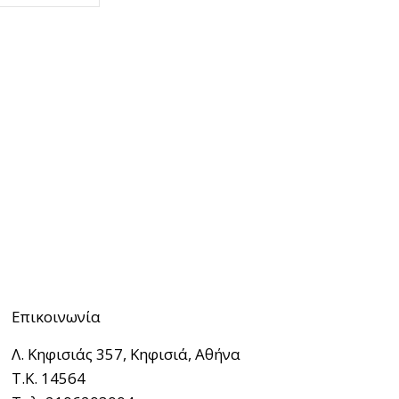
Επικοινωνία
Λ. Κηφισιάς 357, Κηφισιά, Αθήνα
Τ.Κ. 14564