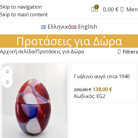
Skip to navigation
0
0,00
€
Men
Skip to main content
Ελληνικά
English
Προτάσεις για Δώρα
Αρχική σελίδα
Προτάσεις για Δώρα
Filters
Γυάλινο αυγό circa 1940
138,00
€
230,00
€
Κωδικός:
EG2