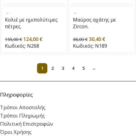
Κολιέ με ημιπολύτιμες
Μαύρος αχάτης με
πέτρες.
Zircon.
124,00
€
30,40
€
155,00
€
38,00
€
Κωδικός:
N268
Κωδικός:
N189
1
2
3
4
5
→
Πληροφορίες
Τρόποι Αποστολής
Τρόποι Πληρωμής
Πολιτική Επιστροφών
Όροι Χρήσης