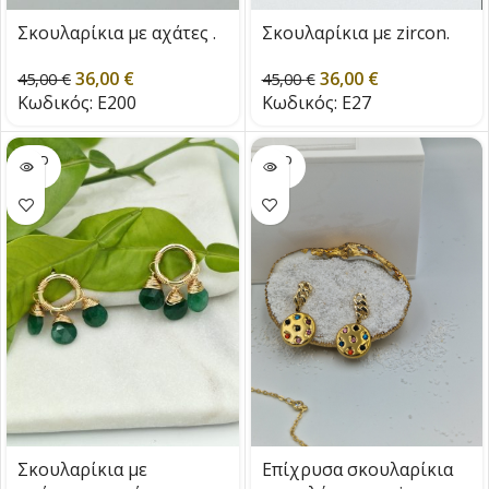
Σκουλαρίκια με αχάτες .
Σκουλαρίκια με zircon.
36,00
€
36,00
€
45,00
€
45,00
€
Κωδικός:
E200
Κωδικός:
E27
SOLD
SOLD
OUT
OUT
Σκουλαρίκια με
Επίχρυσα σκουλαρίκια