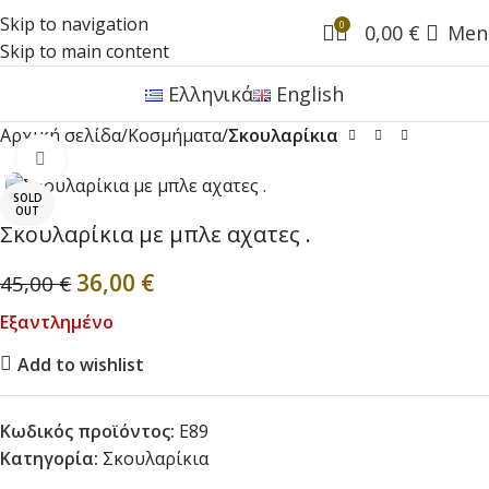
Skip to navigation
0
0,00
€
Men
Skip to main content
Ελληνικά
English
Αρχική σελίδα
Κοσμήματα
Σκουλαρίκια
Click to enlarge
SOLD
OUT
Σκουλαρίκια με μπλε αχατες .
36,00
€
45,00
€
Εξαντλημένο
Add to wishlist
Κωδικός προϊόντος:
E89
Κατηγορία:
Σκουλαρίκια