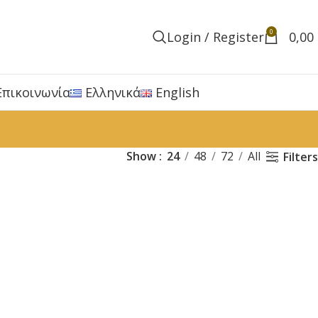
0
Login / Register
0,00
Επικοινωνία
Ελληνικά
English
Show
24
48
72
All
Filters