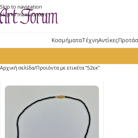
Skip to navigation
Skip to main content
Κοσμήματα
Τέχνη
Αντίκες
Προτάσ
Αρχική σελίδα
Προϊόντα με ετικέτα “52εκ”