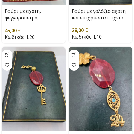
Γούρι με αχάτη,
Γούρι με γαλάζιο αχάτη
φεγγαρόπετρα,
και επίχρυσα στοιχεία
επιχρυσωμένη λάβα,
28,00
€
45,00
€
φεγγαρόπετρα και
Κωδικός:
L10
Κωδικός:
L20
επιχρυσωμένα στοιχεία