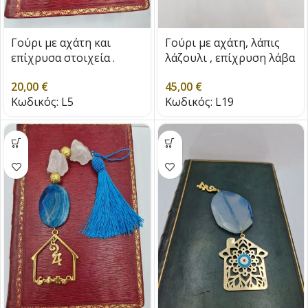
Γούρι με αχάτη και
Γούρι με αχάτη, λάπις
επίχρυσα στοιχεία .
λάζουλι , επίχρυση λάβα
και επίχρυσα στοιχεία
20,00
€
45,00
€
Κωδικός:
L5
Κωδικός:
L19