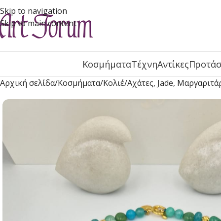
Skip to navigation
Skip to main content
Κοσμήματα
Τέχνη
Αντίκες
Προτάσ
Αρχική σελίδα
Κοσμήματα
Κολιέ
Αχάτες, Jade, Μαργαριτ