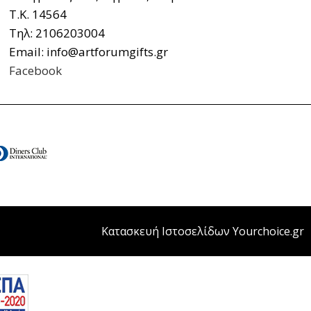
Τ.Κ. 14564
Τηλ: 2106203004
Email: info@artforumgifts.gr
Facebook
Κατασκευή Ιστοσελίδων Yourchoice.gr