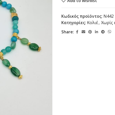
Add to wishlist
Κωδικός προϊόντος:
N442
Κατηγορίες:
Κολιέ
,
Χωρίς 
Share: