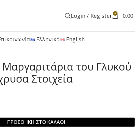
0
Login / Register
0,00
Επικοινωνία
Ελληνικά
English
e, Μαργαριτάρια του Γλυκού
χρυσα Στοιχεία
ΠΡΟΣΘΉΚΗ ΣΤΟ ΚΑΛΆΘΙ