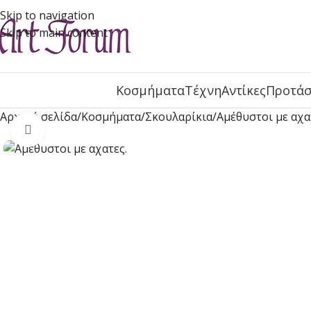
Skip to navigation
Skip to main content
Κοσμήματα
Τέχνη
Αντίκες
Προτάσ
Αρχική σελίδα
Κοσμήματα
Σκουλαρίκια
Αμέθυστοι με αχα
Click to enlarge