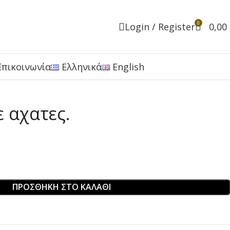
0
Login / Register
0,00
Επικοινωνία
Ελληνικά
English
 αχατες.
ΠΡΟΣΘΉΚΗ ΣΤΟ ΚΑΛΆΘΙ