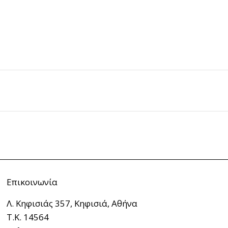
Επικοινωνία
Λ. Κηφισιάς 357, Κηφισιά, Αθήνα
Τ.Κ. 14564