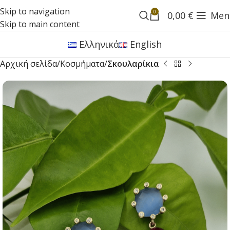
Skip to navigation
0
0,00
€
Men
Skip to main content
Ελληνικά
English
Αρχική σελίδα
Κοσμήματα
Σκουλαρίκια