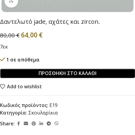
Click to enlarge
Δαντελωτό jade, αχάτες και zircon.
64,00
€
80,00
€
7εκ
1 σε απόθεμα
ΠΡΟΣΘΉΚΗ ΣΤΟ ΚΑΛΆΘΙ
Add to wishlist
Κωδικός προϊόντος:
E19
Κατηγορία:
Σκουλαρίκια
Share: