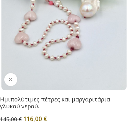
Click to enlarge
Ημιπολύτιμες πέτρες και μαργαριτάρια
γλυκού νερού.
116,00
€
145,00
€