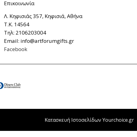
Επικοινωνία
Λ. Κηφισιάς 357, Κηφισιά, Αθήνα
Τ.Κ. 14564
Τηλ: 2106203004
Email: info@artforumgifts.gr
Facebook
Κατασκευή Ιστοσελίδων Yourchoice.gr