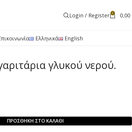
0
Login / Register
0,00
Επικοινωνία
Ελληνικά
English
γαριτάρια γλυκού νερού.
ΠΡΟΣΘΉΚΗ ΣΤΟ ΚΑΛΆΘΙ