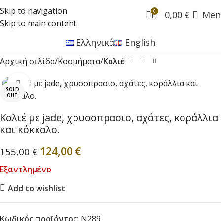
Skip to navigation
0
0,00
€
Men
Skip to main content
Ελληνικά
English
Αρχική σελίδα
Κοσμήματα
Κολιέ
Click to enlarge
SOLD
OUT
Κολιέ με jade, χρυσοπρασιο, αχάτες, κοράλλια
και κόκκαλο.
124,00
€
155,00
€
Εξαντλημένο
Add to wishlist
Κωδικός προϊόντος:
N289