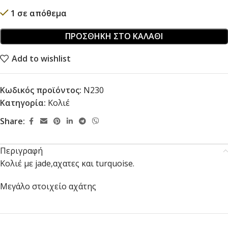
1 σε απόθεμα
ΠΡΟΣΘΉΚΗ ΣΤΟ ΚΑΛΆΘΙ
Add to wishlist
Κωδικός προϊόντος:
N230
Κατηγορία:
Κολιέ
Share:
Περιγραφή
Κολιέ με jade,αχατες και turquoise.
Μεγάλο στοιχείο αχάτης