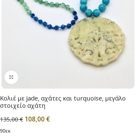
Click to enlarge
Κολιέ με jade, αχάτες και turquoise, μεγάλο
στοιχείο αχάτη
108,00
€
135,00
€
90εκ