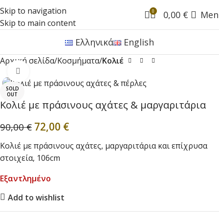
Skip to navigation
0
0,00
€
Men
Skip to main content
Ελληνικά
English
Αρχική σελίδα
Κοσμήματα
Κολιέ
Click to enlarge
SOLD
OUT
Κολιέ με πράσινους αχάτες & μαργαριτάρια
72,00
€
90,00
€
Κολιέ με πράσινους αχάτες, μαργαριτάρια και επίχρυσα
στοιχεία, 106cm
Εξαντλημένο
Add to wishlist