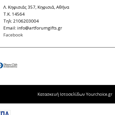
Λ. Κηφισιάς 357, Κηφισιά, Αθήνα
Τ.Κ. 14564
Τηλ: 2106203004
Email: info@artforumgifts.gr
Facebook
Κατασκευή Ιστοσελίδων Yourchoice.gr