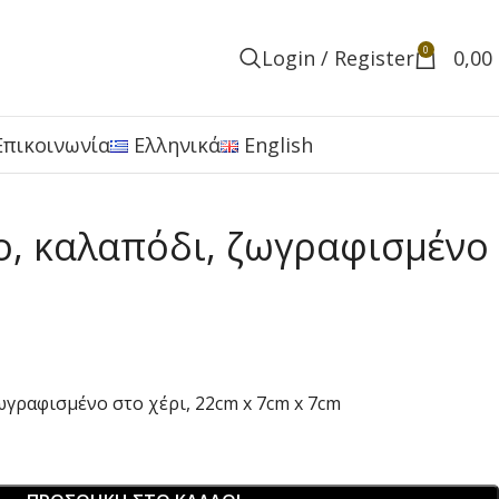
0
Login / Register
0,00
Επικοινωνία
Ελληνικά
English
νο, καλαπόδι, ζωγραφισμένο
ζωγραφισμένο στο χέρι, 22cm x 7cm x 7cm