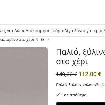
εις για Δώρα
Διακόσμηση
Γούρια
Λίγα λόγια για εμάς
ραφισμένο στο χέρι
Παλιό, ξύλι
στο χέρι
112,00
€
140,00
€
Παλιό, ξύλινο, καλαπόδι, 
1 σε απόθεμα