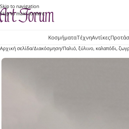
Skip to navigation
Skip to main content
Κοσμήματα
Τέχνη
Αντίκες
Προτάσ
Αρχική σελίδα
Διακόσμηση
Παλιό, ξύλινο, καλαπόδι, ζωγ