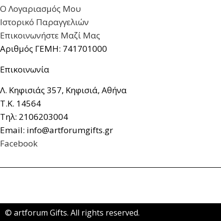
Ο Λογαριασμός Μου
Ιστορικό Παραγγελιών
Επικοινωνήστε Μαζί Μας
Αριθμός ΓΕΜΗ: 741701000
Επικοινωνία
Λ. Κηφισιάς 357, Κηφισιά, Αθήνα
Τ.Κ. 14564
Τηλ: 2106203004
Email: info@artforumgifts.gr
Facebook
© artforum Gifts. All rights reserved.