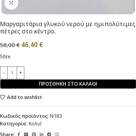
Click to enlarge
Μαργαριτάρια γλυκού νερού με ημιπολύτιμες
πέτρες στο κέντρο.
46,40
€
58,00
€
50εκ
ΠΡΟΣΘΉΚΗ ΣΤΟ ΚΑΛΆΘΙ
Add to wishlist
Κωδικός προϊόντος:
Ν183
Κατηγορία:
Κολιέ
Share: