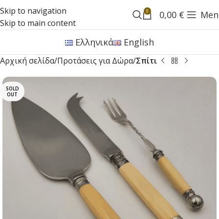
Skip to navigation
0
0,00
€
Men
Skip to main content
Ελληνικά
English
Αρχική σελίδα
Προτάσεις για Δώρα
Σπίτι
SOLD
OUT