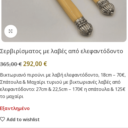
Click to enlarge
Σερβιρίσματος με λαβές από ελεφαντόδοντο
292,00
€
365,00
€
Βικτωριανό πιρούνι με λαβή ελεφαντόδοντο, 18cm – 70€,
Σπάτουλα & Μαχαίρι τυριού με βικτωριανές λαβές από
ελεφαντόδοντο: 27cm & 22,5cm – 170€ η σπάτουλα & 125€
το μαχαίρι
Εξαντλημένο
Add to wishlist