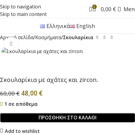
Skip to navigation
0
0,00
€
Men
Skip to main content
Ελληνικά
English
Αρχική σελίδα
Κοσμήματα
Σκουλαρίκια
Click to enlarge
Σκουλαρίκια με αχάτες και zircon.
48,00
€
60,00
€
1 σε απόθεμα
ΠΡΟΣΘΉΚΗ ΣΤΟ ΚΑΛΆΘΙ
Add to wishlist