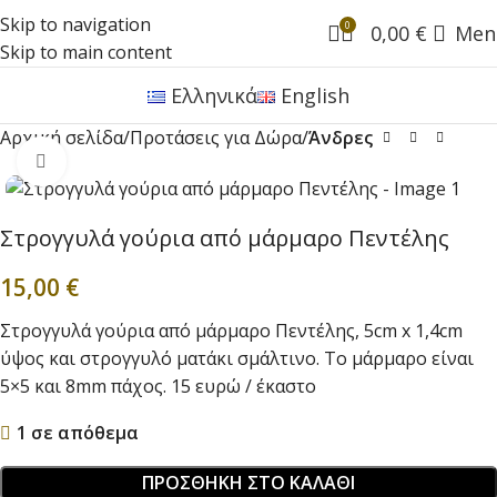
Skip to navigation
0
0,00
€
Men
Skip to main content
Ελληνικά
English
Αρχική σελίδα
Προτάσεις για Δώρα
Άνδρες
Click to enlarge
Στρογγυλά γούρια από μάρμαρο Πεντέλης
15,00
€
Στρογγυλά γούρια από μάρμαρο Πεντέλης, 5cm x 1,4cm
ύψος και στρογγυλό ματάκι σμάλτινο. Το μάρμαρο είναι
5×5 και 8mm πάχος. 15 ευρώ / έκαστο
1 σε απόθεμα
ΠΡΟΣΘΉΚΗ ΣΤΟ ΚΑΛΆΘΙ