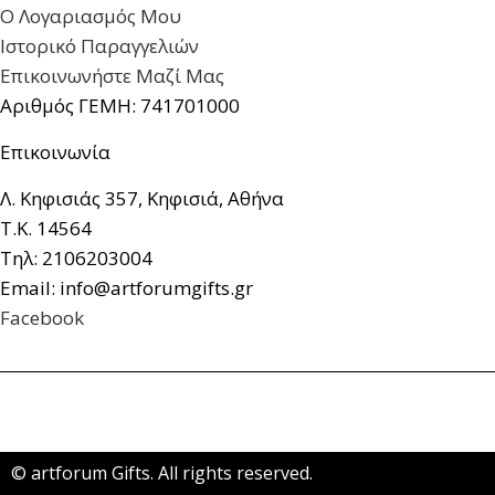
Ο Λογαριασμός Μου
Ιστορικό Παραγγελιών
Επικοινωνήστε Μαζί Μας
Αριθμός ΓΕΜΗ: 741701000
Επικοινωνία
Λ. Κηφισιάς 357, Κηφισιά, Αθήνα
Τ.Κ. 14564
Τηλ: 2106203004
Email: info@artforumgifts.gr
Facebook
© artforum Gifts. All rights reserved.