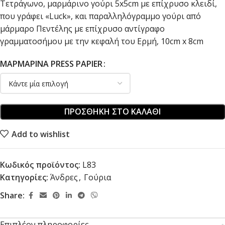
Τετράγωνο, μαρμάρινο γούρι 5x5cm με επίχρυσο κλειδί,
που γράφει «Luck», και παραλληλόγραμμο γούρι από
μάρμαρο Πεντέλης με επίχρυσο αντίγραφο
γραμματοσήμου με την κεφαλή του Ερμή, 10cm x 8cm
ΜΑΡΜΆΡΙΝΑ PRESS PAPIER
ΠΡΟΣΘΉΚΗ ΣΤΟ ΚΑΛΆΘΙ
Add to wishlist
Κωδικός προϊόντος:
L83
Κατηγορίες:
Άνδρες
,
Γούρια
Share:
Επιπλέον πληροφορίες