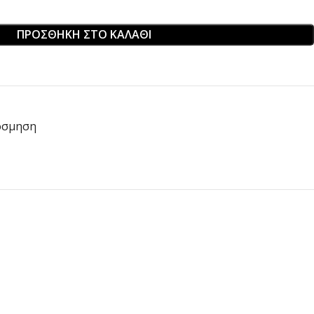
ΠΡΟΣΘΉΚΗ ΣΤΟ ΚΑΛΆΘΙ
όσμηση