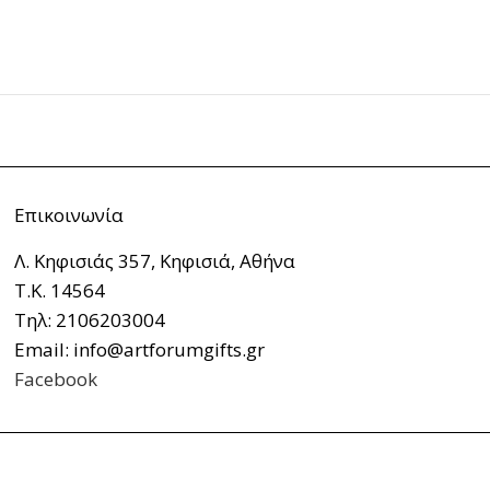
Επικοινωνία
Λ. Κηφισιάς 357, Κηφισιά, Αθήνα
Τ.Κ. 14564
Τηλ: 2106203004
Email: info@artforumgifts.gr
Facebook