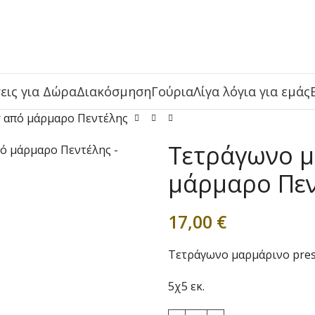
εις για Δώρα
Διακόσμηση
Γούρια
Λίγα λόγια για εμάς
r από μάρμαρο Πεντέλης
Τετράγωνο μ
μάρμαρο Πεν
17,00
€
Τετράγωνο μαρμάρινο pres
5χ5 εκ.