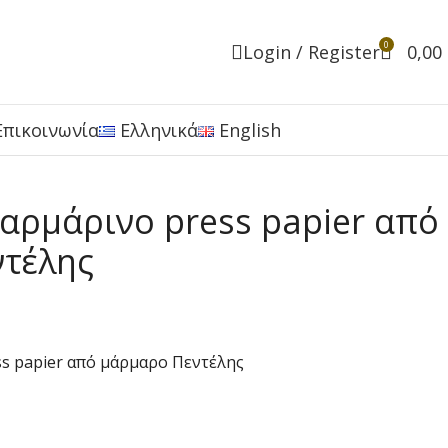
0
Login / Register
0,00
Επικοινωνία
Ελληνικά
English
αρμάρινο press papier από
τέλης
s papier από μάρμαρο Πεντέλης