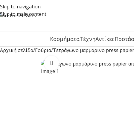
Skip to navigation
Skip to main content
Κοσμήματα
Τέχνη
Αντίκες
Προτάσ
Αρχική σελίδα
Γούρια
Τετράγωνο μαρμάρινο press papie
Click to enlarge