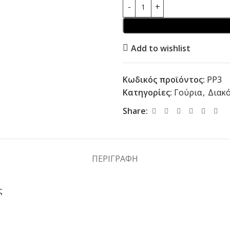
Add to wishlist
Κωδικός προϊόντος:
PP3
Κατηγορίες:
Γούρια
,
Διακ
Share:
ΠΕΡΙΓΡΑΦΉ
ς