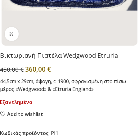
Click to enlarge
Βικτωριανή Πιατέλα Wedgwood Etruria
360,00
€
450,00
€
44,5cm x 29cm, άψογη, c. 1900, σφραγισμένη στο πίσω
μέρος «Wedgwood» & «Etruria England»
Εξαντλημένο
Add to wishlist
Κωδικός προϊόντος:
PI1