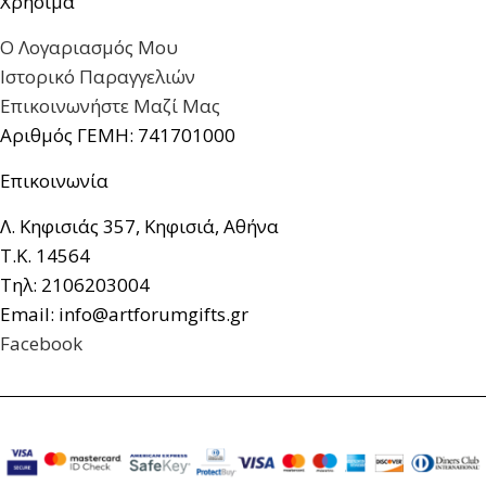
Χρήσιμα
Ο Λογαριασμός Μου
Ιστορικό Παραγγελιών
Επικοινωνήστε Μαζί Μας
Αριθμός ΓΕΜΗ: 741701000
Επικοινωνία
Λ. Κηφισιάς 357, Κηφισιά, Αθήνα
Τ.Κ. 14564
Τηλ: 2106203004
Email: info@artforumgifts.gr
Facebook