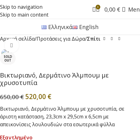
Skip to navigation
0
0,00
€
Men
Skip to main content
Ελληνικά
English
Αρχική σελίδα
Προτάσεις για Δώρα
Σπίτι
Click to enlarge
SOLD
OUT
Βικτωριανό, Δερμάτινο Άλμπουμ με
χρυσοτυπία
520,00
€
650,00
€
Βικτωριανό, Δερμάτινο Άλμπουμ με χρυσοτυπία, σε
άριστη κατάσταση, 23,3cm x 29,5cm x 6,5cm με
απεικονίσεις λουλουδιών στα εσωτερικά φύλλα
Εξαντλημένο