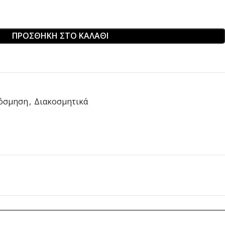
ΠΡΟΣΘΉΚΗ ΣΤΟ ΚΑΛΆΘΙ
όσμηση
,
Διακοσμητικά