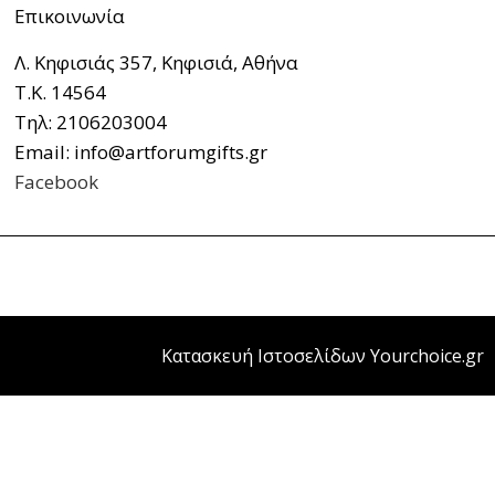
Επικοινωνία
Λ. Κηφισιάς 357, Κηφισιά, Αθήνα
Τ.Κ. 14564
Τηλ: 2106203004
Email: info@artforumgifts.gr
Facebook
Κατασκευή Ιστοσελίδων Yourchoice.gr