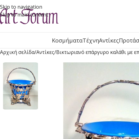
Skip to navigation
Skip to main content
Κοσμήματα
Τέχνη
Αντίκες
Προτάσ
Αρχική σελίδα
Αντίκες
Βικτωριανό επάργυρο καλάθι με επ