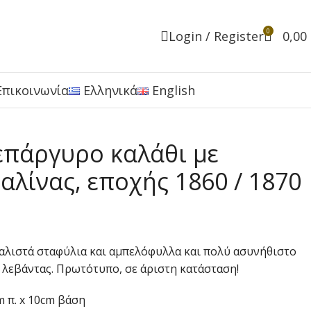
0
Login / Register
0,00
Επικοινωνία
Ελληνικά
English
επάργυρο καλάθι με
λίνας, εποχής 1860 / 1870
καλιστά σταφύλια και αμπελόφυλλα και πολύ ασυνήθιστο
 λεβάντας. Πρωτότυπο, σε άριστη κατάσταση!
m π. x 10cm βάση