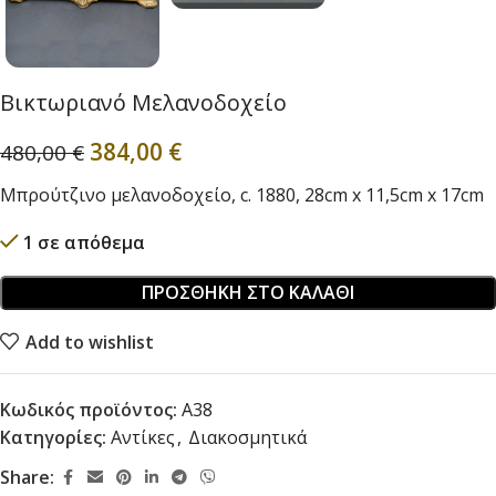
Βικτωριανό Μελανοδοχείο
384,00
€
480,00
€
Μπρούτζινο μελανοδοχείο, c. 1880, 28cm x 11,5cm x 17cm
1 σε απόθεμα
ΠΡΟΣΘΉΚΗ ΣΤΟ ΚΑΛΆΘΙ
Add to wishlist
Κωδικός προϊόντος:
A38
Κατηγορίες:
Αντίκες
,
Διακοσμητικά
Share: