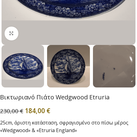
Click to enlarge
Βικτωριανό Πιάτο Wedgwood Etruria
184,00
€
230,00
€
25cm, άριστη κατάσταση, σφραγισμένο στο πίσω μέρος
«Wedgwood» & «Etruria England»