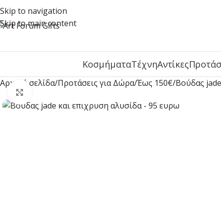
Skip to navigation
Skip to main content
Κοσμήματα
Τέχνη
Αντίκες
Προτάσ
Αρχική σελίδα
Προτάσεις για Δώρα
Έως 150€
Βούδας jade
Click to enlarge