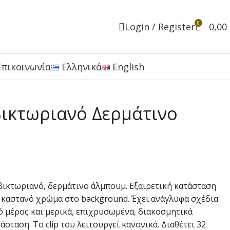
0
Login / Register
0,00
Επικοινωνία
Ελληνικά
English
Βικτωριανό Δερμάτινο
 βικτωριανό, δερμάτινο άλμπουμ. Εξαιρετική κατάσταση
 καστανό χρώμα στο background. Έχει ανάγλυφα σχέδια
 μέρος και μερικά, επιχρυσωμένα, διακοσμητικά
άσταση. Το clip του λειτουργεί κανονικά. Διαθέτει 32