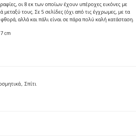
ραφίες, οι 8 εκ των οποίων έχουν υπέροχες εικόνες με
 μεταξύ τους. Σε 5 σελίδες (όχι από τις έγχρωμες, με τα
 φθορά, αλλά και πάλι είναι σε πάρα πολύ καλή κατάσταση.
 7 cm
οσμητικά
,
Σπίτι