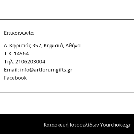
Επικοινωνία
Λ. Κηφισιάς 357, Κηφισιά, Αθήνα
Τ.Κ. 14564
Τηλ: 2106203004
Email: info@artforumgifts.gr
Facebook
Κατασκευή Ιστοσελίδων Yourchoice.gr