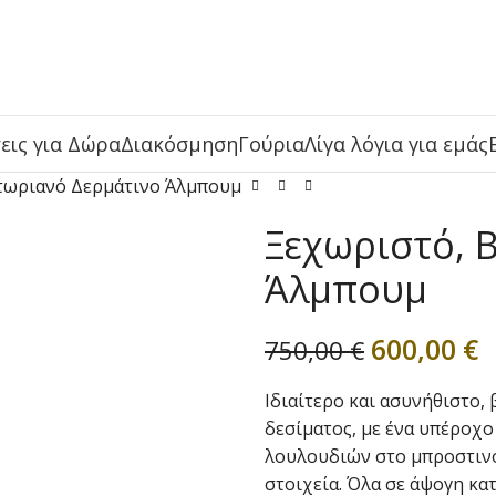
εις για Δώρα
Διακόσμηση
Γούρια
Λίγα λόγια για εμάς
τωριανό Δερμάτινο Άλμπουμ
Ξεχωριστό, 
Άλμπουμ
600,00
€
750,00
€
Ιδιαίτερο και ασυνήθιστο,
δεσίματος, με ένα υπέροχο
λουλουδιών στο μπροστινό
στοιχεία. Όλα σε άψογη κατ