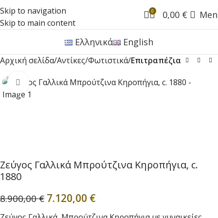
Skip to navigation
0
0,00
€
Men
Skip to main content
Ελληνικά
English
Αρχική σελίδα
Αντίκες
Φωτιστικά
Επιτραπέζια
Click to enlarge
Ζεύγος Γαλλικά Μπρούτζινα Κηροπήγια, c.
1880
7.120,00
€
8.900,00
€
Ζεύγος Γαλλικά, Μπρούτζινα Κηροπήγια με γυναικείες