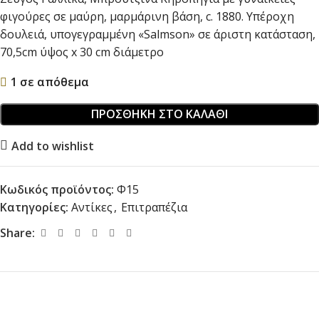
φιγούρες σε μαύρη, μαρμάρινη βάση, c. 1880. Υπέροχη
δουλειά, υπογεγραμμένη «Salmson» σε άριστη κατάσταση,
70,5cm ύψος x 30 cm διάμετρο
1 σε απόθεμα
ΠΡΟΣΘΉΚΗ ΣΤΟ ΚΑΛΆΘΙ
Add to wishlist
Κωδικός προϊόντος:
Φ15
Κατηγορίες:
Αντίκες
,
Επιτραπέζια
Share: