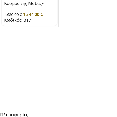
Κόσμος της Μόδας»
Τόμος. 32 του 1855
1.344,00
€
1.680,00
€
Κωδικός:
B17
Πληροφορίες