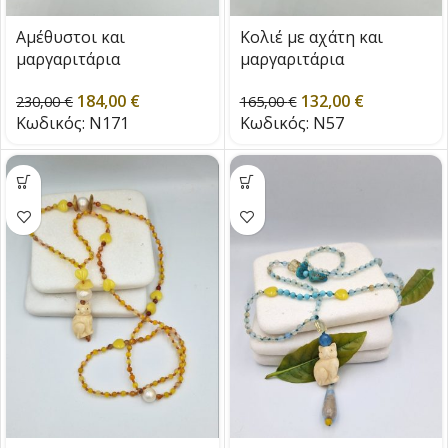
Αμέθυστοι και
Κολιέ με αχάτη και
μαργαριτάρια
μαργαριτάρια
184,00
€
132,00
€
230,00
€
165,00
€
Κωδικός:
N171
Κωδικός:
N57