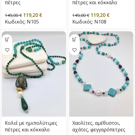
πέτρες
πέτρες και κόκκαλο
119,20
€
119,20
€
149,00
€
149,00
€
Κωδικός:
Ν105
Κωδικός:
Ν108
Κολιέ με ημιπολύτιμες
Χαολίτες, αμέθυστοι,
πέτρες και κόκκαλο
αχάτες, φεγγαρόπετρες