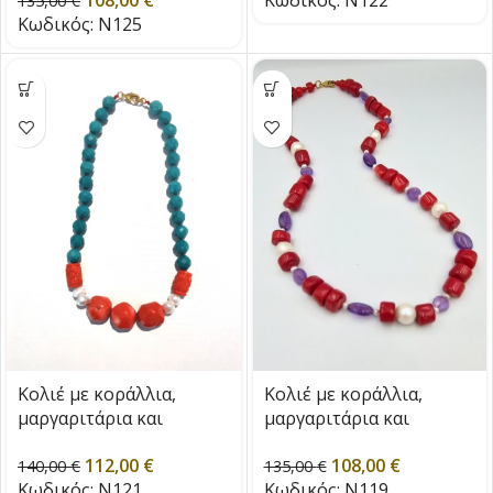
135,00
€
Κωδικός:
N125
Κολιέ με κοράλλια,
Κολιέ με κοράλλια,
μαργαριτάρια και
μαργαριτάρια και
τυρκουάζ
αμέθυστους
112,00
€
108,00
€
140,00
€
135,00
€
Κωδικός:
N121
Κωδικός:
N119