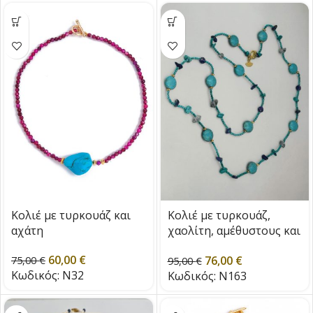
Κολιέ με τυρκουάζ και
Κολιέ με τυρκουάζ,
αχάτη
χαολίτη, αμέθυστους και
λάπις λάζουλι
60,00
€
76,00
€
75,00
€
95,00
€
Κωδικός:
N32
Κωδικός:
N163