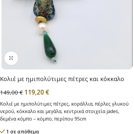
Click to enlarge
Κολιέ με ημιπολύτιμες πέτρες και κόκκαλο
119,20
€
149,00
€
Κολιέ με ημιπολύτιμες πέτρες, κοράλλια, πέρλες γλυκού
νερού, κόκκαλο και μεγάλα, κεντρικά στοιχεία jades,
δεμένα κόμπο – κόμπο, περίπου 95cm
1 σε απόθεμα