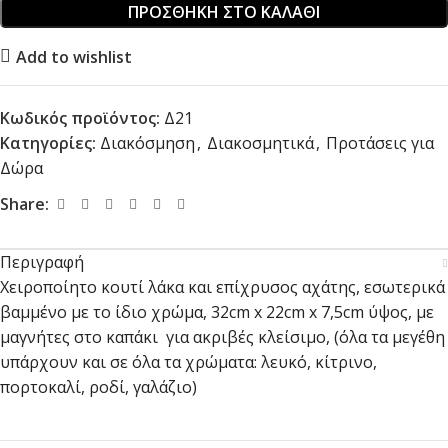
ΠΡΟΣΘΉΚΗ ΣΤΟ ΚΑΛΆΘΙ
Add to wishlist
Κωδικός προϊόντος:
Δ21
Κατηγορίες:
Διακόσμηση
,
Διακοσμητικά
,
Προτάσεις για
Δώρα
Share:
Περιγραφή
Χειροποίητο κουτί λάκα και επίχρυσος αχάτης, εσωτερικά
βαμμένο με το ίδιο χρώμα, 32cm x 22cm x 7,5cm ύψος, με
μαγνήτες στο καπάκι για ακριβές κλείσιμο, (όλα τα μεγέθη
υπάρχουν και σε όλα τα χρώματα: λευκό, κίτρινο,
πορτοκαλί, ροδί, γαλάζιο)