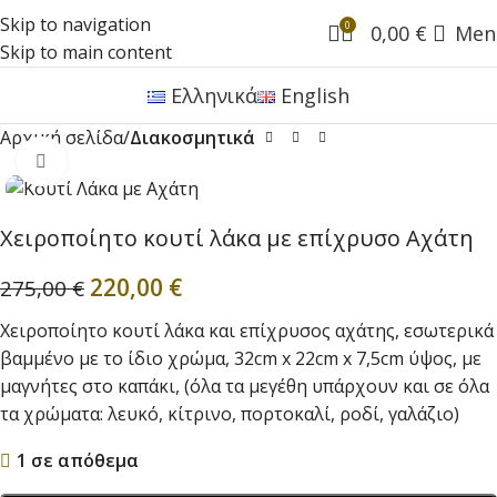
Skip to navigation
0
0,00
€
Men
Skip to main content
Ελληνικά
English
Αρχική σελίδα
Διακοσμητικά
Click to enlarge
Χειροποίητο κουτί λάκα με επίχρυσο Αχάτη
220,00
€
275,00
€
Χειροποίητο κουτί λάκα και επίχρυσος αχάτης, εσωτερικά
βαμμένο με το ίδιο χρώμα, 32cm x 22cm x 7,5cm ύψος, με
μαγνήτες στο καπάκι, (όλα τα μεγέθη υπάρχουν και σε όλα
τα χρώματα: λευκό, κίτρινο, πορτοκαλί, ροδί, γαλάζιο)
1 σε απόθεμα