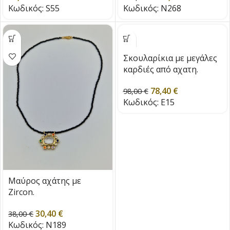
Κωδικός:
S55
Κωδικός:
N268
Σκουλαρίκια με μεγάλες
καρδιές από αχατη.
78,40
€
98,00
€
Κωδικός:
E15
Μαύρος αχάτης με
Zircon.
30,40
€
38,00
€
Κωδικός:
N189