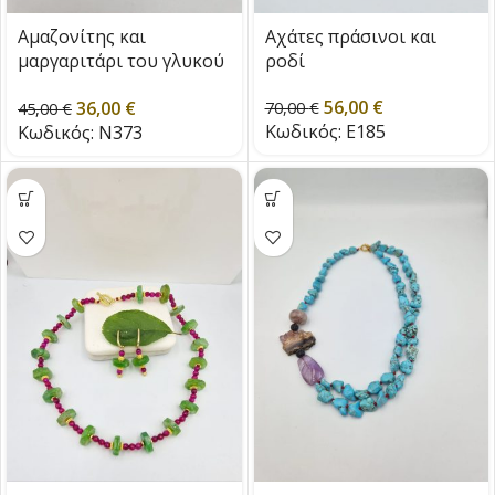
Αμαζονίτης και
Αχάτες πράσινοι και
μαργαριτάρι του γλυκού
ροδί
νερού
56,00
€
36,00
€
70,00
€
45,00
€
Κωδικός:
E185
Κωδικός:
N373