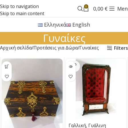
Skip to navigation
0
0,00
€
Men
Skip to main content
Ελληνικά
English
Γυναίκες
Αρχική σελίδα
Προτάσεις για Δώρα
Γυναίκες
Filters
SOLD
OUT
Γαλλική, Γυάλινη