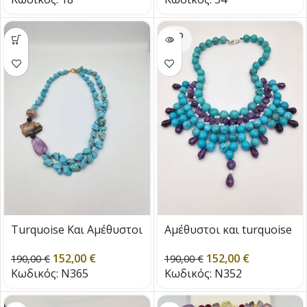
SOLD
OUT
Turquoise Και Αμέθυστοι
Αμέθυστοι και turquoise
152,00
€
152,00
€
190,00
€
190,00
€
Κωδικός:
N365
Κωδικός:
N352