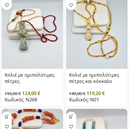
Κολιέ με ημιπολύτιμες
Κολιέ με ημιπολύτιμες
πέτρες.
πέτρες και κόκκαλο
124,00
€
119,20
€
155,00
€
149,00
€
Κωδικός:
N268
Κωδικός:
Ν01