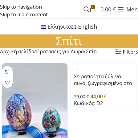
Skip to navigation
0
0,00
€
Men
Skip to main content
Ελληνικά
English
Σπίτι
Αρχική σελίδα
Προτάσεις για Δώρα
Σπίτι
Filters
Χειροποίητο ξύλινο
αυγό, ζωγραφισμένο στο
χέρι.
44,00
€
55,00
€
Κωδικός:
D2