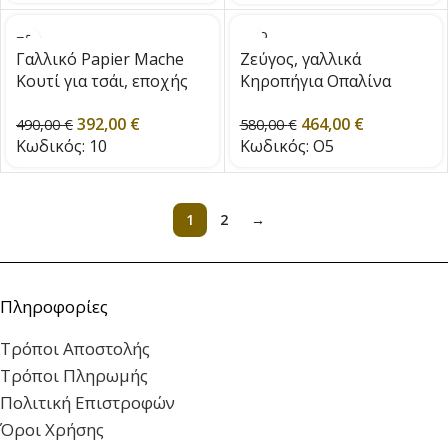
SOLD
OUT
Γαλλικό Papier Mache
Ζεύγος, γαλλικά
Κουτί για τσάι, εποχής
Κηροπήγια Οπαλίνα
1850
19ου αι.
392,00
€
464,00
€
490,00
€
580,00
€
Κωδικός:
10
Κωδικός:
O5
1
2
→
Πληροφορίες
Τρόποι Αποστολής
Τρόποι Πληρωμής
Πολιτική Επιστροφών
Όροι Χρήσης