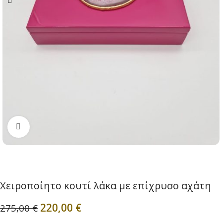
Click to enlarge
Χειροποίητο κουτί λάκα με επίχρυσο αχάτη
220,00
€
275,00
€