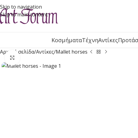
Skip to navigation
Skip to main content
Κοσμήματα
Τέχνη
Αντίκες
Προτάσ
Αρχική σελίδα
Αντίκες
Mallet horses
Click to enlarge