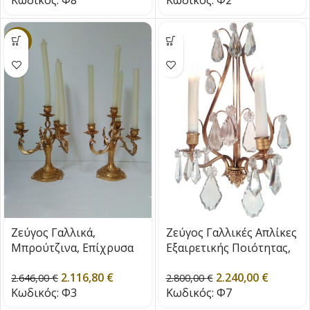
-30%
Ζεύγος Γαλλικά,
Ζεύγος Γαλλικές Απλίκες
Μπρούτζινα, Επίχρυσα
Εξαιρετικής Ποιότητας,
Κηροπήγια, εποχής 1900
εποχής 1850
2.116,80
€
2.240,00
€
2.646,00
€
2.800,00
€
Κωδικός:
Φ3
Κωδικός:
Φ7