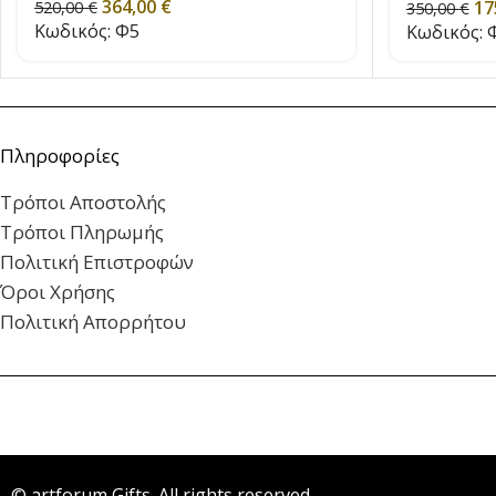
364,00
€
17
520,00
€
350,00
€
Κωδικός:
Φ5
Κωδικός:
Φ
Πληροφορίες
Τρόποι Αποστολής
Τρόποι Πληρωμής
Πολιτική Επιστροφών
Όροι Χρήσης
Πολιτική Απορρήτου
© artforum Gifts. All rights reserved.