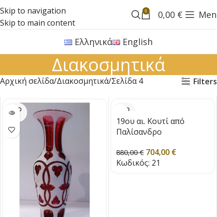
Skip to navigation
0
0,00
€
Men
Skip to main content
Ελληνικά
English
Διακοσμητικά
Αρχική σελίδα
Διακοσμητικά
Σελίδα 4
Filters
SOLD
SOLD
OUT
OUT
19ου αι. Κουτί από
Παλίσανδρο
704,00
€
880,00
€
Κωδικός:
21